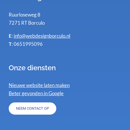
Ruurloseweg 8
7271 RT Borculo
E
:
info@webdesignborculo.nl
T
: 0651995096
Onze diensten
Nieuwe website laten maken
Beter gevonden in Google
NEEM CONTACT OP