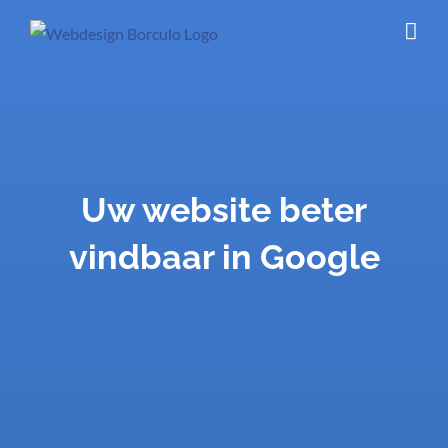
Ga
naar
inhoud
Uw website beter
vindbaar in Google