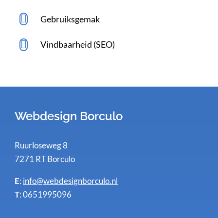
Gebruiksgemak
Vindbaarheid (SEO)
Webdesign Borculo
Ruurloseweg 8
7271 RT Borculo
E
:
info@webdesignborculo.nl
T
: 0651995096